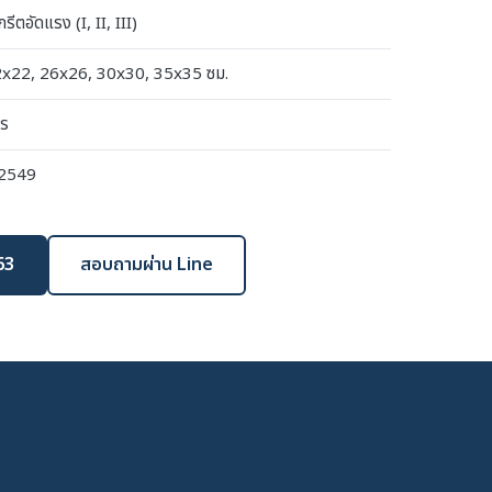
รีตอัดแรง (I, II, III)
x22, 26x26, 30x30, 35x35 ซม.
ตร
-2549
63
สอบถามผ่าน Line