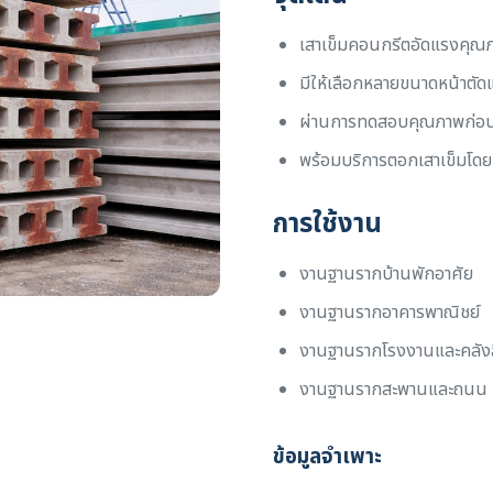
เสาเข็มคอนกรีตอัดแรงคุณ
มีให้เลือกหลายขนาดหน้าตั
ผ่านการทดสอบคุณภาพก่อน
พร้อมบริการตอกเสาเข็มโดย
การใช้งาน
งานฐานรากบ้านพักอาศัย
งานฐานรากอาคารพาณิชย์
งานฐานรากโรงงานและคลังส
งานฐานรากสะพานและถนน
ข้อมูลจำเพาะ