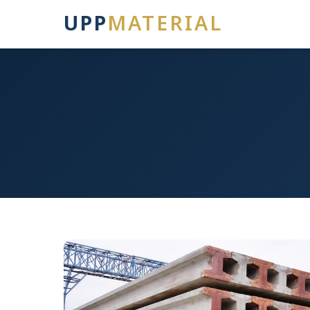
UPP
MATERIAL