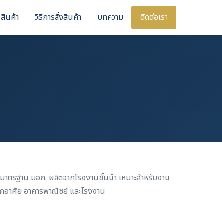
สินค้า
วิธีการสั่งสินค้า
บทความ
ติดต่อเรา
มาตรฐาน มอก. ผลิตจากโรงงานชั้นนำ เหมาะสำหรับงาน
พักอาศัย อาคารพาณิชย์ และโรงงาน