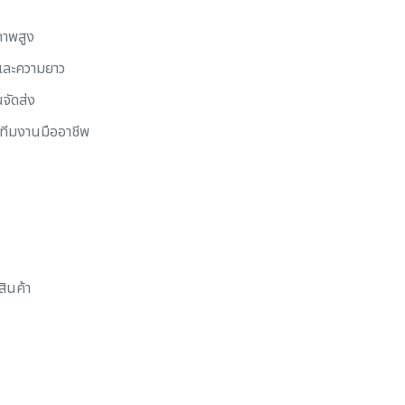
ภาพสูง
ดและความยาว
จัดส่ง
ทีมงานมืออาชีพ
ินค้า