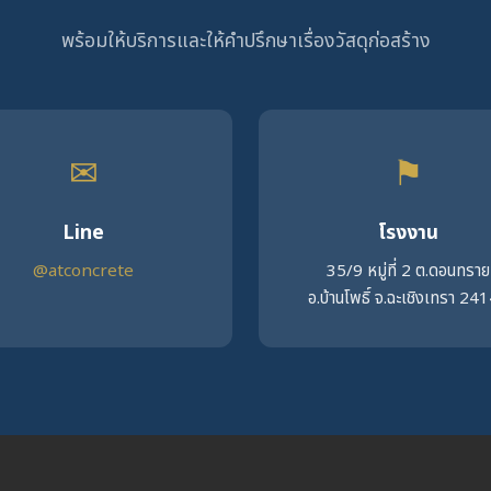
พร้อมให้บริการและให้คำปรึกษาเรื่องวัสดุก่อสร้าง
✉
⚑
Line
โรงงาน
@atconcrete
35/9 หมู่ที่ 2 ต.ดอนทราย
อ.บ้านโพธิ์ จ.ฉะเชิงเทรา 24