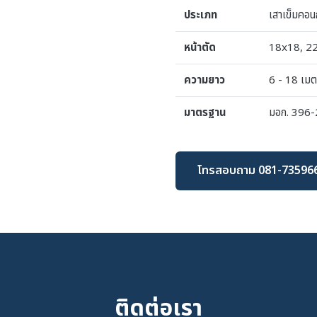
ประเภท
เสาเข็มคอนก
หน้าตัด
18x18, 22
ความยาว
6 - 18 เม
มาตรฐาน
มอก. 396
โทรสอบถาม 081-73596
ติดต่อเรา